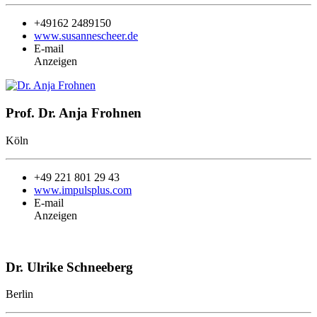
+49
162 2489150
www.susannescheer.de
E-mail
Anzeigen
Prof. Dr. Anja Frohnen
Köln
+49
221 801 29 43
www.impulsplus.com
E-mail
Anzeigen
Dr. Ulrike Schneeberg
Berlin