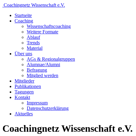
Coachingnetz Wissenschaft e.V.
Startseite
Coaching
Wissenschafts­coaching
Weitere Formate
Ablauf
Trends
Material
Über uns
AGs & Regionalgruppen
Alumnae/Alumni
Befragung
Mitglied werden
Mitglieder
Publikationen
Tagungen
Kontakt
Impressum
Datenschutzerklärung
Aktuelles
Coachingnetz Wissenschaft e.V.