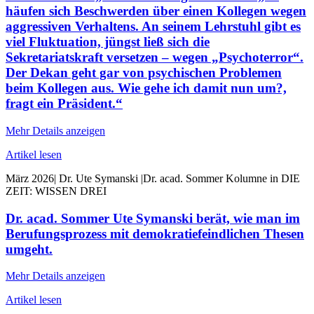
häufen sich Beschwerden über einen Kollegen wegen
aggressiven Verhaltens. An seinem Lehrstuhl gibt es
viel Fluktuation, jüngst ließ sich die
Sekretariatskraft versetzen – wegen „Psychoterror“.
Der Dekan geht gar von psychischen Problemen
beim Kollegen aus. Wie gehe ich damit nun um?,
fragt ein Präsident.“
Mehr Details anzeigen
Artikel lesen
März 2026
|
Dr. Ute Symanski
|
Dr. acad. Sommer Kolumne in DIE
ZEIT: WISSEN DREI
Dr. acad. Sommer Ute Symanski berät, wie man im
Berufungsprozess mit demokratiefeindlichen Thesen
umgeht.
Mehr Details anzeigen
Artikel lesen