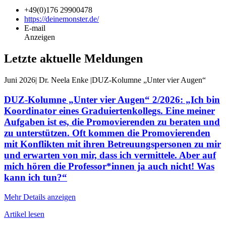
+49
(0)176 29900478
https://deinemonster.de/
E-mail
Anzeigen
Letzte aktuelle Meldungen
Juni 2026
|
Dr. Neela Enke
|
DUZ-Kolumne „Unter vier Augen“
DUZ-Kolumne „Unter vier Augen“ 2/2026: „Ich bin
Koordinator eines Graduiertenkollegs. Eine meiner
Aufgaben ist es, die Promovierenden zu beraten und
zu unterstützen. Oft kommen die Promovierenden
mit Konflikten mit ihren Betreuungspersonen zu mir
und erwarten von mir, dass ich vermittele. Aber auf
mich hören die Professor*innen ja auch nicht! Was
kann ich tun?“
Mehr Details anzeigen
Artikel lesen