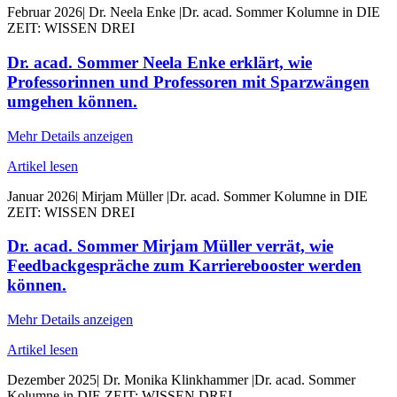
Februar 2026
|
Dr. Neela Enke
|
Dr. acad. Sommer Kolumne in DIE
ZEIT: WISSEN DREI
Dr. acad. Sommer Neela Enke erklärt, wie
Professorinnen und Professoren mit Sparzwängen
umgehen können.
Mehr Details anzeigen
Artikel lesen
Januar 2026
|
Mirjam Müller
|
Dr. acad. Sommer Kolumne in DIE
ZEIT: WISSEN DREI
Dr. acad. Sommer Mirjam Müller verrät, wie
Feedbackgespräche zum Karrierebooster werden
können.
Mehr Details anzeigen
Artikel lesen
Dezember 2025
|
Dr. Monika Klinkhammer
|
Dr. acad. Sommer
Kolumne in DIE ZEIT: WISSEN DREI