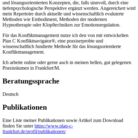
und lösungsorientierten Konzepten, die, falls sinnvoll, durch eine
tiefenpsychologische Perspektive ergänzt werden. Angereichert wird
mein Repertoire durch aktuelle und wissenschaftlich evaluierte
Methoden wie Embodiment, Methoden der modernen
Hypnotherapie oder Klopftechniken zur Emotionsregulation.
Für das Konfliktmanagement nutze ich den von mir entwickelten
Plan C Konfliktnavigator®, eine praxiserprobte und
wissenschaftlich fundierte Methode für das lösungsorientierte
Konfliktmanagement.
Ich arbeite online oder gerne auch in meinen hellen, gut gelegenen
Praxisräumen in Frankfurt/M.
Beratungssprache
Deutsch
Publikationen
Eine Liste meiner Publikationen sowie Artikel zum Download
finden Sie unter
https://www.plan-c-
frankfurt.de/profil/publikationen/