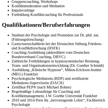
Gruppencoaching, Workshops
Konfliktmoderation und Mediation
Impulsvorträge
Fortbildung Konfliktcoaching für Professionals
Qualifikationen/Berufserfahrungen
Studium der Psychologie und Promotion zur Dr. phil. nat.
(Führungsforschung)
Gastwissenschaftlerin bei der Hessischen Stiftung Friedens-
und Konfliktforschung (HSFK)
Coaching-Ausbildung (akkreditiert vom Deutschen
Bundesverband Coaching, DBVC)
Zahlreiche Fortbildungen in hypnosystemischer Beratung,
Team- und Organisationsentwicklung (Dr. Gunther Schmidt)
Ausbildung „Klinische Hypnose“, Milton-Erickson-Institut
(MEG) Frankfurt
Psychologische Mediatorin (BDP) und zertifizierte
Mediations-Supervisorin (DACH)
Zertifikat PEP® (nach Michael Bohne)
Regelmäßige Lehraufträge für Coaching und
Konfliktmanagement, J.W. Goethe Universität Frankfurt
2010 und 2014 Preis für „hervorragende Lehre“, Fachbereich
Psychologie