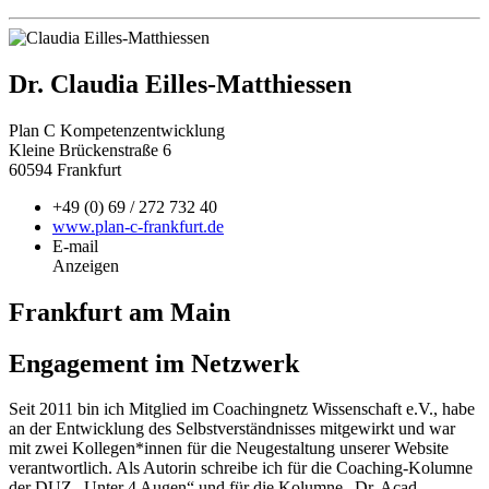
Dr. Claudia Eilles-Matthiessen
Plan C Kompetenzentwicklung
Kleine Brückenstraße 6
60594 Frankfurt
+49
(0) 69 / 272 732 40
www.plan-c-frankfurt.de
E-mail
Anzeigen
Frankfurt am Main
Engagement im Netzwerk
Seit 2011 bin ich Mitglied im Coachingnetz Wissenschaft e.V., habe
an der Entwicklung des Selbstverständnisses mitgewirkt und war
mit zwei Kollegen*innen für die Neugestaltung unserer Website
verantwortlich. Als Autorin schreibe ich für die Coaching-Kolumne
der DUZ „Unter 4 Augen“ und für die Kolumne „Dr. Acad.