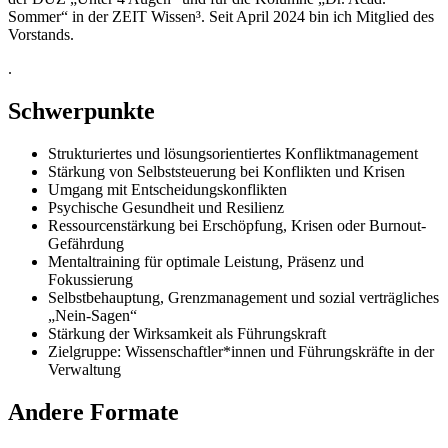
Sommer“ in der ZEIT Wissen³. Seit April 2024 bin ich Mitglied des
Vorstands.
.
Schwerpunkte
Strukturiertes und lösungsorientiertes Konfliktmanagement
Stärkung von Selbststeuerung bei Konflikten und Krisen
Umgang mit Entscheidungskonflikten
Psychische Gesundheit und Resilienz
Ressourcenstärkung bei Erschöpfung, Krisen oder Burnout-
Gefährdung
Mentaltraining für optimale Leistung, Präsenz und
Fokussierung
Selbstbehauptung, Grenzmanagement und sozial verträgliches
„Nein-Sagen“
Stärkung der Wirksamkeit als Führungskraft
Zielgruppe: Wissenschaftler*innen und Führungskräfte in der
Verwaltung
Andere Formate