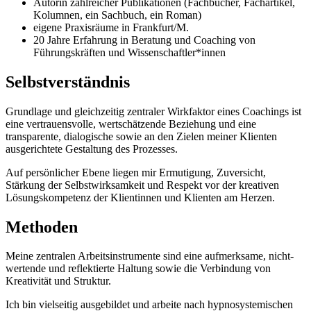
Autorin zahlreicher Publikationen (Fachbücher, Fachartikel,
Kolumnen, ein Sachbuch, ein Roman)
eigene Praxisräume in Frankfurt/M.
20 Jahre Erfahrung in Beratung und Coaching von
Führungskräften und Wissenschaftler*innen
Selbstverständnis
Grundlage und gleichzeitig zentraler Wirkfaktor eines Coachings ist
eine vertrauensvolle, wertschätzende Beziehung und eine
transparente, dialogische sowie an den Zielen meiner Klienten
ausgerichtete Gestaltung des Prozesses.
Auf persönlicher Ebene liegen mir Ermutigung, Zuversicht,
Stärkung der Selbstwirksamkeit und Respekt vor der kreativen
Lösungskompetenz der Klientinnen und Klienten am Herzen.
Methoden
Meine zentralen Arbeitsinstrumente sind eine aufmerksame, nicht-
wertende und reflektierte Haltung sowie die Verbindung von
Kreativität und Struktur.
Ich bin vielseitig ausgebildet und arbeite nach hypnosystemischen