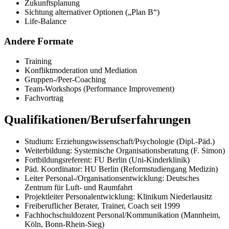
Zukunftsplanung
Sichtung alternativer Optionen („Plan B“)
Life-Balance
Andere Formate
Training
Konfliktmoderation und Mediation
Gruppen-/Peer-Coaching
Team-Workshops (Performance Improvement)
Fachvortrag
Qualifikationen/Berufserfahrungen
Studium: Erziehungswissenschaft/Psychologie (Dipl.-Päd.)
Weiterbildung: Systemische Organisationsberatung (F. Simon)
Fortbildungsreferent: FU Berlin (Uni-Kinderklinik)
Päd. Koordinator: HU Berlin (Reformstudiengang Medizin)
Leiter Personal-/Organisationsentwicklung: Deutsches
Zentrum für Luft- und Raumfahrt
Projektleiter Personalentwicklung: Klinikum Niederlausitz
Freiberuflicher Berater, Trainer, Coach seit 1999
Fachhochschuldozent Personal/Kommunikation (Mannheim,
Köln, Bonn-Rhein-Sieg)