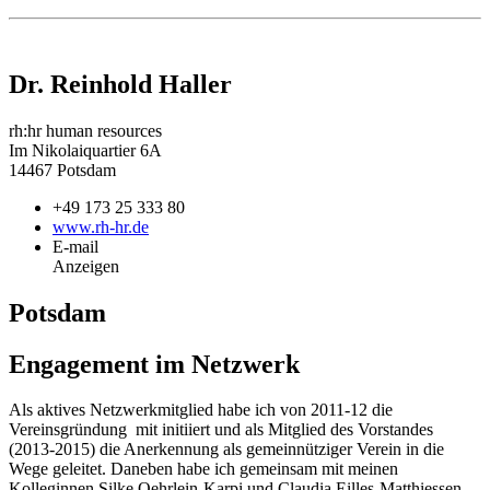
Dr. Reinhold Haller
rh:hr human resources
Im Nikolaiquartier 6A
14467 Potsdam
+49
173 25 333 80
www.rh-hr.de
E-mail
Anzeigen
Potsdam
Engagement im Netzwerk
Als aktives Netzwerkmitglied habe ich von 2011-12 die
Vereinsgründung mit initiiert und als Mitglied des Vorstandes
(2013-2015) die Anerkennung als gemeinnütziger Verein in die
Wege geleitet. Daneben habe ich gemeinsam mit meinen
Kolleginnen Silke Oehrlein-Karpi und Claudia Eilles-Matthiessen