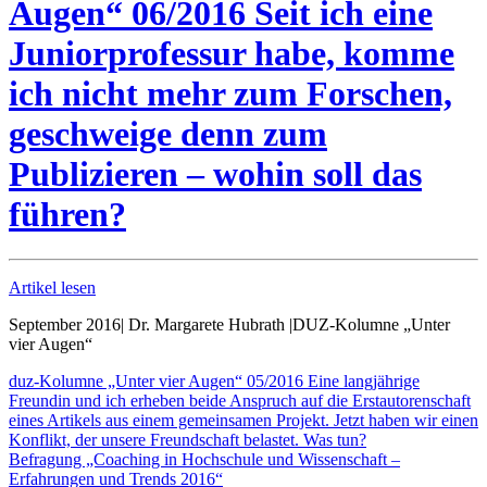
Augen“ 06/2016 Seit ich eine
Juniorprofessur habe, komme
ich nicht mehr zum Forschen,
geschweige denn zum
Publizieren – wohin soll das
führen?
Artikel lesen
September 2016
|
Dr. Margarete Hubrath
|
DUZ-Kolumne „Unter
vier Augen“
duz-Kolumne „Unter vier Augen“ 05/2016 Eine langjährige
Freundin und ich erheben beide Anspruch auf die Erstautorenschaft
eines Artikels aus einem gemeinsamen Projekt. Jetzt haben wir einen
Konflikt, der unsere Freundschaft belastet. Was tun?
Befragung „Coaching in Hochschule und Wissenschaft –
Erfahrungen und Trends 2016“